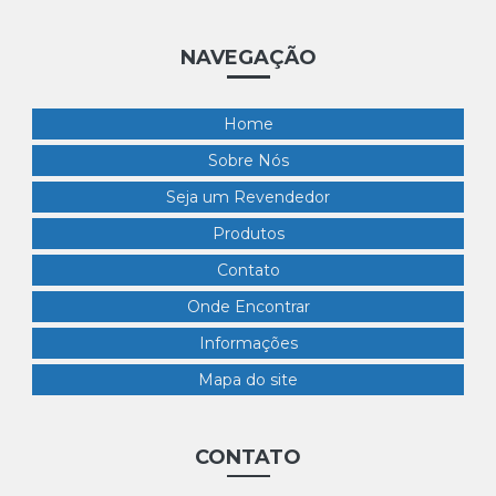
NAVEGAÇÃO
Home
Sobre Nós
Seja um Revendedor
Produtos
Contato
Onde Encontrar
Informações
Mapa do site
CONTATO