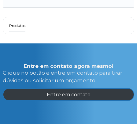
Produtos
Entre em contato agora mesmo!
Clique no botão e entre em contato para tirar
dúvidas ou solicitar um orçamento.
Entre em contato