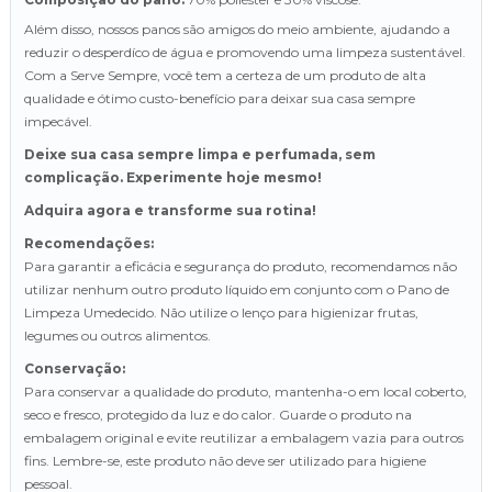
Além disso, nossos panos são amigos do meio ambiente, ajudando a
reduzir o desperdíco de água e promovendo uma limpeza sustentável.
Com a Serve Sempre, você tem a certeza de um produto de alta
qualidade e ótimo custo-benefício para deixar sua casa sempre
impecável.
Deixe sua casa sempre limpa e perfumada, sem
complicação. Experimente hoje mesmo!
Adquira agora e transforme sua rotina!
Recomendações:
Para garantir a eficácia e segurança do produto, recomendamos não
utilizar nenhum outro produto líquido em conjunto com o Pano de
Limpeza Umedecido. Não utilize o lenço para higienizar frutas,
legumes ou outros alimentos.
Conservação:
Para conservar a qualidade do produto, mantenha-o em local coberto,
seco e fresco, protegido da luz e do calor. Guarde o produto na
embalagem original e evite reutilizar a embalagem vazia para outros
fins. Lembre-se, este produto não deve ser utilizado para higiene
pessoal.