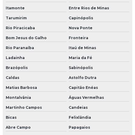
Itamonte
Entre Rios de Minas
Tarumirim
Capinópolis
Rio Piracicaba
Nova Ponte
Bom Jesus do Galho
Fronteira
Rio Paranaíba
Itaú de Minas
Ladainha
Maria da Fé
Brazópolis
Sabinópolis
Caldas
Astolfo Dutra
Matias Barbosa
Capitão Enéas
Montalvânia
Águas Vermelhas
Martinho Campos
Candeias
Bicas
Felixlândia
Abre Campo
Papagaios