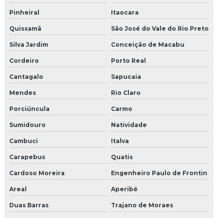
Pinheiral
Itaocara
Quissamã
São José do Vale do Rio Preto
Silva Jardim
Conceição de Macabu
Cordeiro
Porto Real
Cantagalo
Sapucaia
Mendes
Rio Claro
Porciúncula
Carmo
Sumidouro
Natividade
Cambuci
Italva
Carapebus
Quatis
Cardoso Moreira
Engenheiro Paulo de Frontin
Areal
Aperibé
Duas Barras
Trajano de Moraes