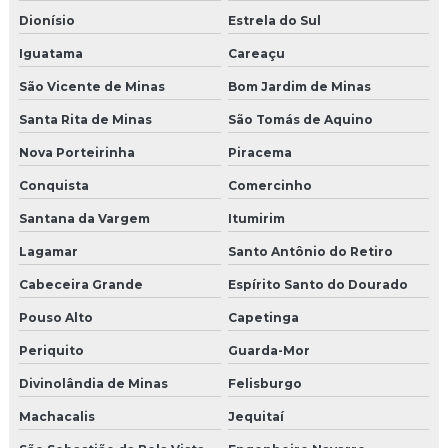
Dionísio
Estrela do Sul
Iguatama
Careaçu
São Vicente de Minas
Bom Jardim de Minas
Santa Rita de Minas
São Tomás de Aquino
Nova Porteirinha
Piracema
Conquista
Comercinho
Santana da Vargem
Itumirim
Lagamar
Santo Antônio do Retiro
Cabeceira Grande
Espírito Santo do Dourado
Pouso Alto
Capetinga
Periquito
Guarda-Mor
Divinolândia de Minas
Felisburgo
Machacalis
Jequitaí