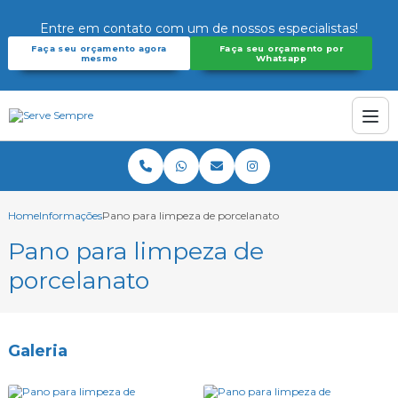
Entre em contato com um de nossos especialistas!
Faça seu orçamento agora
Faça seu orçamento por
mesmo
Whatsapp
Home
Informações
Pano para limpeza de porcelanato
Pano para limpeza de
porcelanato
Galeria