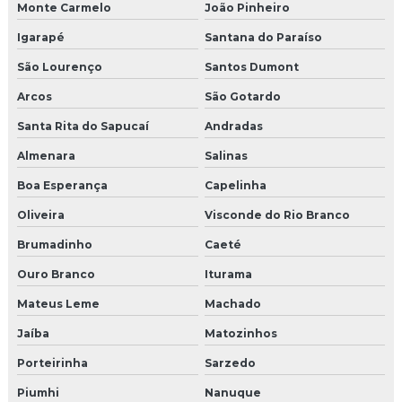
Monte Carmelo
João Pinheiro
Igarapé
Santana do Paraíso
São Lourenço
Santos Dumont
Arcos
São Gotardo
Santa Rita do Sapucaí
Andradas
Almenara
Salinas
Boa Esperança
Capelinha
Oliveira
Visconde do Rio Branco
Brumadinho
Caeté
Ouro Branco
Iturama
Mateus Leme
Machado
Jaíba
Matozinhos
Porteirinha
Sarzedo
Piumhi
Nanuque