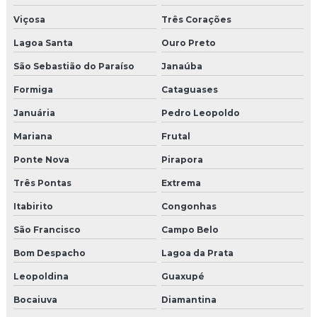
Viçosa
Três Corações
Lagoa Santa
Ouro Preto
São Sebastião do Paraíso
Janaúba
Formiga
Cataguases
Januária
Pedro Leopoldo
Mariana
Frutal
Ponte Nova
Pirapora
Três Pontas
Extrema
Itabirito
Congonhas
São Francisco
Campo Belo
Bom Despacho
Lagoa da Prata
Leopoldina
Guaxupé
Bocaiuva
Diamantina