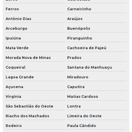
Ferros
Carneirinho
Antônio Dias
Araújos
Arceburgo
Buenópolis
Ipuiúna
Piranguinho
Mata Verde
Cachoeira de Pajeú
Morada Nova de Minas
Prados
Coqueiral
Santana do Manhuaçu
Lagoa Grande
Miradouro
Açucena
Caputira
Virgínia
Matias Cardoso
São Sebastião do Oeste
Lontra
Riacho dos Machados
Limeira do Oeste
Rodeiro
Paula Cândido