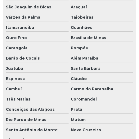
São Joaquim de Bicas
Araçuaí
Várzea da Palma
Taiobeiras
Itamarandiba
Guanhães
Ouro Fino
Brasília de Minas
Carangola
Pompéu
Barão de Cocais
Além Paraíba
Juatuba
Santa Bárbara
Espinosa
Cláudio
Cambuí
Carmo do Paranaíba
Três Marias
Coromandel
Conceição das Alagoas
Prata
Rio Pardo de Minas
Mutum
Santo Antônio do Monte
Novo Cruzeiro