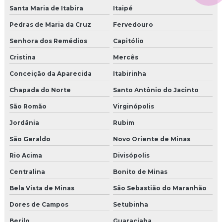
Santa Maria de Itabira
Itaipé
Pedras de Maria da Cruz
Fervedouro
Senhora dos Remédios
Capitólio
Cristina
Mercês
Conceição da Aparecida
Itabirinha
Chapada do Norte
Santo Antônio do Jacinto
São Romão
Virginópolis
Jordânia
Rubim
São Geraldo
Novo Oriente de Minas
Rio Acima
Divisópolis
Centralina
Bonito de Minas
Bela Vista de Minas
São Sebastião do Maranhão
Dores de Campos
Setubinha
Berilo
Guaraciaba