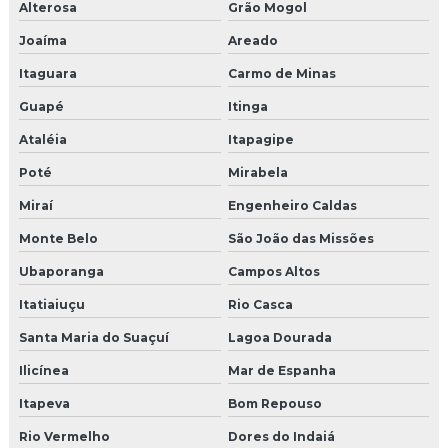
Alterosa
Grão Mogol
Joaíma
Areado
Itaguara
Carmo de Minas
Guapé
Itinga
Ataléia
Itapagipe
Poté
Mirabela
Miraí
Engenheiro Caldas
Monte Belo
São João das Missões
Ubaporanga
Campos Altos
Itatiaiuçu
Rio Casca
Santa Maria do Suaçuí
Lagoa Dourada
Ilicínea
Mar de Espanha
Itapeva
Bom Repouso
Rio Vermelho
Dores do Indaiá