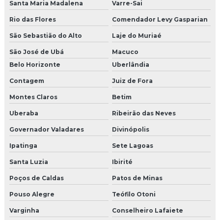
Santa Maria Madalena
Varre-Sai
Rio das Flores
Comendador Levy Gasparian
São Sebastião do Alto
Laje do Muriaé
São José de Ubá
Macuco
Belo Horizonte
Uberlândia
Contagem
Juiz de Fora
Montes Claros
Betim
Uberaba
Ribeirão das Neves
Governador Valadares
Divinópolis
Ipatinga
Sete Lagoas
Santa Luzia
Ibirité
Poços de Caldas
Patos de Minas
Pouso Alegre
Teófilo Otoni
Varginha
Conselheiro Lafaiete