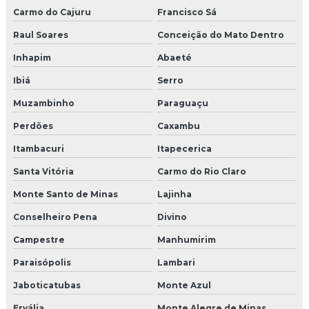
Carmo do Cajuru
Francisco Sá
Raul Soares
Conceição do Mato Dentro
Inhapim
Abaeté
Ibiá
Serro
Muzambinho
Paraguaçu
Perdões
Caxambu
Itambacuri
Itapecerica
Santa Vitória
Carmo do Rio Claro
Monte Santo de Minas
Lajinha
Conselheiro Pena
Divino
Campestre
Manhumirim
Paraisópolis
Lambari
Jaboticatubas
Monte Azul
Ervália
Monte Alegre de Minas